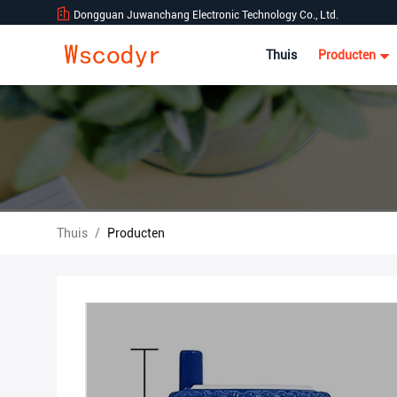
Dongguan Juwanchang Electronic Technology Co., Ltd.
Thuis
Producten
Thuis
/
Producten