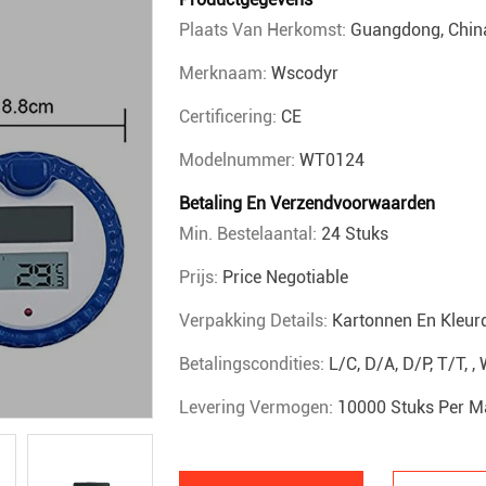
Plaats Van Herkomst:
Guangdong, Chin
Merknaam:
Wscodyr
Certificering:
CE
Modelnummer:
WT0124
Betaling En Verzendvoorwaarden
Min. Bestelaantal:
24 Stuks
Prijs:
Price Negotiable
Verpakking Details:
Kartonnen En Kleur
Betalingscondities:
L/C, D/A, D/P, T/T,
Levering Vermogen:
10000 Stuks Per 