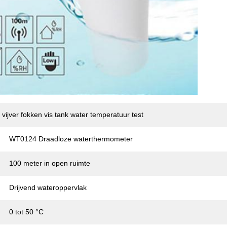
vijver fokken vis tank water temperatuur test
WT0124 Draadloze waterthermometer
100 meter in open ruimte
Drijvend wateroppervlak
0 tot 50 °C