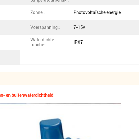
temperatuurbereik::
Zonne::
Photovoltaïsche energie
Voerspanning::
7-15v
Waterdichte
IPX7
functie::
n- en buitenwaterdichtheid