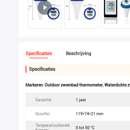
Specificaties
Beschrijving
Specificaties
Markeren:
Outdoor zwembad thermometer
,
Waterdichte
Garantie:
1 jaar
Grootte::
119*74*21 mm
Temperatuurbereik
0 tot 50 °C