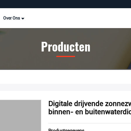
Over Ons
Producten
Digitale drijvende zonn
binnen- en buitenwaterdi
Productgegevens