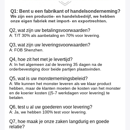
Q1: Bent u een fabrikant of handelsonderneming?
We zijn een productie- en handelsbedrijf, we hebben 
onze eigen fabriek met import- en exportrechten.
Q2, wat zijn uw betalingsvoorwaarden?
A: T/T 30% als aanbetaling en 70% voor levering.
Q3, wat zijn uw leveringsvoorwaarden?
A: FOB Shenzhen.
Q4, hoe zit het met je levertijd?
A: In het algemeen zal de levering 35 dagen na de
orderbevestiging door beide partijen plaatsvinden.
Q5, wat is uw monsternemingsbeleid?
A: We kunnen het monster leveren als we klaar product
hebben, maar de klanten moeten de kosten van het monster
en de koerier kosten ((5-7 werkdagen voor levering) te
betalen.
Q6, test u al uw goederen voor levering?
A: Ja, we hebben 100% test voor levering.
Q7, hoe maak je onze zaken langdurig en goede
relatie?