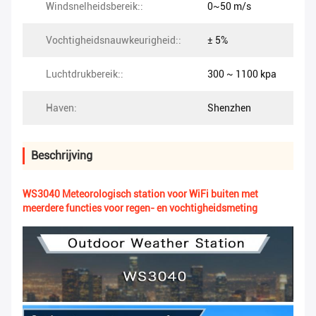
Windsnelheidsbereik::
0~50 m/s
Vochtigheidsnauwkeurigheid::
± 5%
Luchtdrukbereik::
300 ~ 1100 kpa
Haven:
Shenzhen
Beschrijving
WS3040 Meteorologisch station voor WiFi buiten met
meerdere functies voor regen- en vochtigheidsmeting