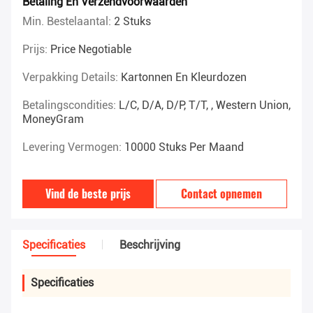
Betaling En Verzendvoorwaarden
Min. Bestelaantal:
2 Stuks
Prijs:
Price Negotiable
Verpakking Details:
Kartonnen En Kleurdozen
Betalingscondities:
L/C, D/A, D/P, T/T, , Western Union,
MoneyGram
Levering Vermogen:
10000 Stuks Per Maand
Vind de beste prijs
Contact opnemen
Specificaties
Beschrijving
Specificaties