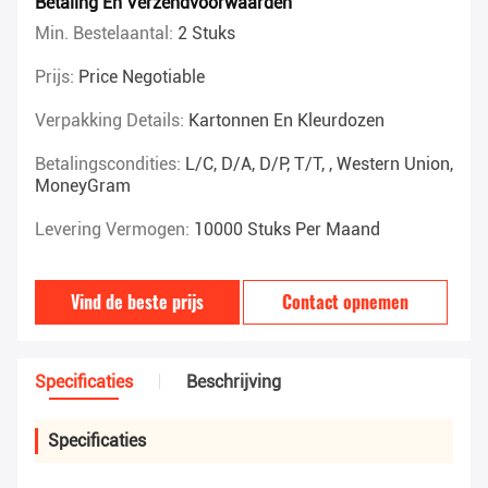
Betaling En Verzendvoorwaarden
Min. Bestelaantal:
2 Stuks
Prijs:
Price Negotiable
Verpakking Details:
Kartonnen En Kleurdozen
Betalingscondities:
L/C, D/A, D/P, T/T, , Western Union,
MoneyGram
Levering Vermogen:
10000 Stuks Per Maand
Vind de beste prijs
Contact opnemen
Specificaties
Beschrijving
Specificaties