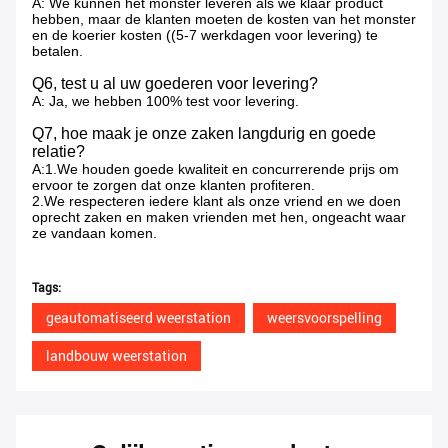
A: We kunnen het monster leveren als we klaar product
hebben, maar de klanten moeten de kosten van het monster
en de koerier kosten ((5-7 werkdagen voor levering) te
betalen.
Q6, test u al uw goederen voor levering?
A: Ja, we hebben 100% test voor levering.
Q7, hoe maak je onze zaken langdurig en goede
relatie?
A:1.We houden goede kwaliteit en concurrerende prijs om
ervoor te zorgen dat onze klanten profiteren.
2.We respecteren iedere klant als onze vriend en we doen
oprecht zaken en maken vrienden met hen, ongeacht waar
ze vandaan komen.
Tags:
geautomatiseerd weerstation
weersvoorspelling
landbouw weerstation