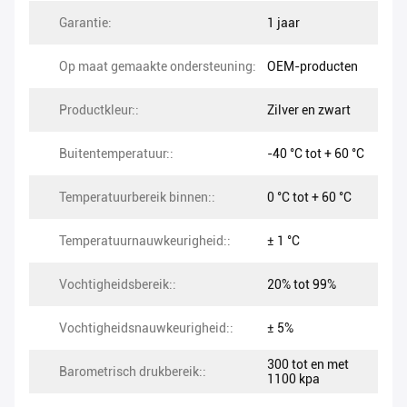
Garantie:
1 jaar
Op maat gemaakte ondersteuning:
OEM-producten
Productkleur::
Zilver en zwart
Buitentemperatuur::
-40 °C tot + 60 °C
Temperatuurbereik binnen::
0 °C tot + 60 °C
Temperatuurnauwkeurigheid::
± 1 °C
Vochtigheidsbereik::
20% tot 99%
Vochtigheidsnauwkeurigheid::
± 5%
300 tot en met
Barometrisch drukbereik::
1100 kpa