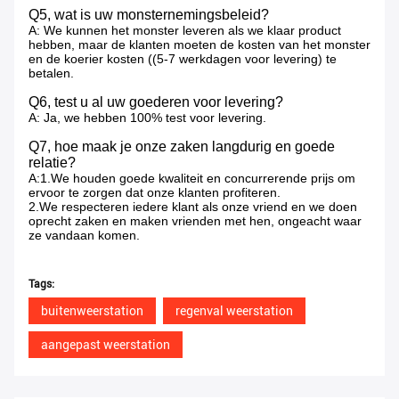
Q5, wat is uw monsternemingsbeleid?
A: We kunnen het monster leveren als we klaar product
hebben, maar de klanten moeten de kosten van het monster
en de koerier kosten ((5-7 werkdagen voor levering) te
betalen.
Q6, test u al uw goederen voor levering?
A: Ja, we hebben 100% test voor levering.
Q7, hoe maak je onze zaken langdurig en goede
relatie?
A:1.We houden goede kwaliteit en concurrerende prijs om
ervoor te zorgen dat onze klanten profiteren.
2.We respecteren iedere klant als onze vriend en we doen
oprecht zaken en maken vrienden met hen, ongeacht waar
ze vandaan komen.
Tags:
buitenweerstation
regenval weerstation
aangepast weerstation