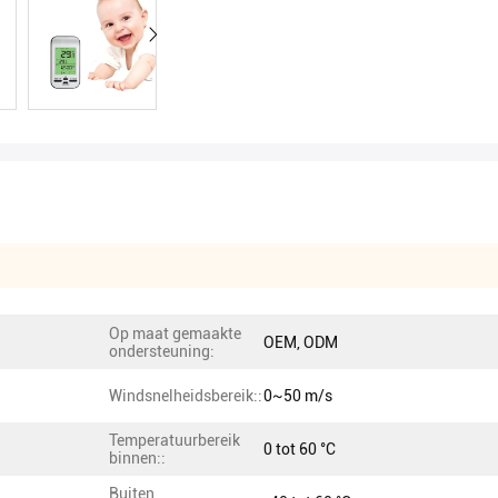
Op maat gemaakte
OEM, ODM
ondersteuning:
Windsnelheidsbereik::
0~50 m/s
Temperatuurbereik
0 tot 60 °C
binnen::
Buiten