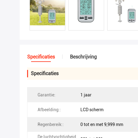
Specificaties
Beschrijving
Specificaties
Garantie:
1 jaar
Afbeelding::
LCD scherm
Regenbereik::
0 tot en met 9,999 mm
De luchtvochtigheid