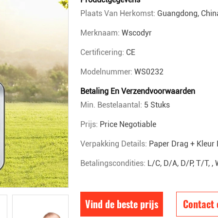
Plaats Van Herkomst:
Guangdong, Chin
Merknaam:
Wscodyr
Certificering:
CE
Modelnummer:
WS0232
Betaling En Verzendvoorwaarden
Min. Bestelaantal:
5 Stuks
Prijs:
Price Negotiable
Verpakking Details:
Paper Drag + Kleur
Betalingscondities:
L/C, D/A, D/P, T/T,
Vind de beste prijs
Contact