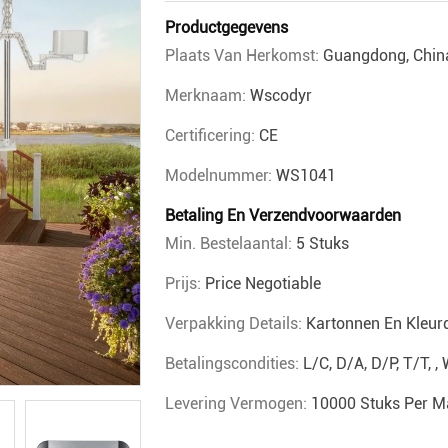
Productgegevens
Plaats Van Herkomst:
Guangdong, Chin
Merknaam:
Wscodyr
Certificering:
CE
Modelnummer:
WS1041
Betaling En Verzendvoorwaarden
Min. Bestelaantal:
5 Stuks
Prijs:
Price Negotiable
Verpakking Details:
Kartonnen En Kleur
Betalingscondities:
L/C, D/A, D/P, T/T,
Levering Vermogen:
10000 Stuks Per 