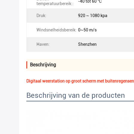
-40 tot 60 °C
temperatuurbereik::
Druk:
920 ~ 1080 kpa
Windsnelheidsbereik:
0~50 m/s
Haven:
Shenzhen
Beschrijving
Digitaal weerstation op groot scherm met buitenregens
Beschrijving van de producten