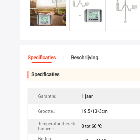
Specificaties
Beschrijving
Specificaties
Garantie:
1 jaar
Grootte::
19.5*13*3cm
Temperatuurbereik
0 tot 60 °C
binnen::
Buiten