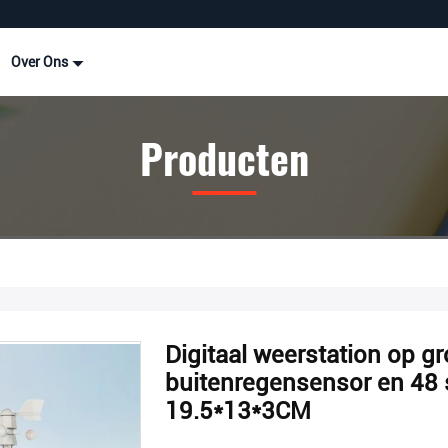
Over Ons
Producten
Digitaal weerstation op g
buitenregensensor en 48
19.5*13*3CM